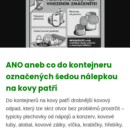
ANO aneb co do kontejneru
označených šedou nálepkou
na kovy patří
Do kontejnerů na kovy patří drobnější kovový
odpad, který lze skrz otvor bez problémů prostrčit –
typicky plechovky od nápojů a konzerv, kovové
tuby, alobal, kovové zátky, víčka, krabičky, hřebíky,