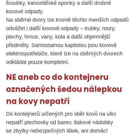
šroubky, kancelářské sponky a další drobné
kovové odpady.
Na sběrné dvory lze kromě těchto menších odpadů
odvážet i další kovové odpady – trubky, roury,
plechy, hrnce, vany, kola a další objemnější
předměty. Samostatnou kapitolou jsou kovové
elektrospotřebiče, které lze na sběrných dvorech
odkládat pouze kompletní.
NE aneb co do kontejneru
označených šedou nálepkou
na kovy nepatří
Do kontejnerů určených pro sběr kovů na ulici
nepatří plechovky od barev, tlakové nádobky
se zbytky nebezpečných látek, ani domácí