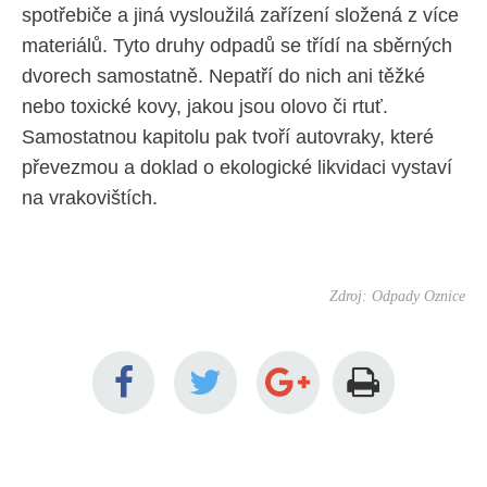
spotřebiče a jiná vysloužilá zařízení složená z více
materiálů. Tyto druhy odpadů se třídí na sběrných
dvorech samostatně. Nepatří do nich ani těžké
nebo toxické kovy, jakou jsou olovo či rtuť.
Samostatnou kapitolu pak tvoří autovraky, které
převezmou a doklad o ekologické likvidaci vystaví
na vrakovištích.
Zdroj: Odpady Oznice