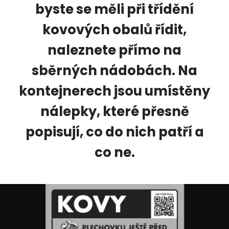
byste se měli při třídění
kovových obalů řídit,
naleznete přímo na
sběrných nádobách. Na
kontejnerech jsou umístěny
nálepky, které přesně
popisují, co do nich patří a
co ne.