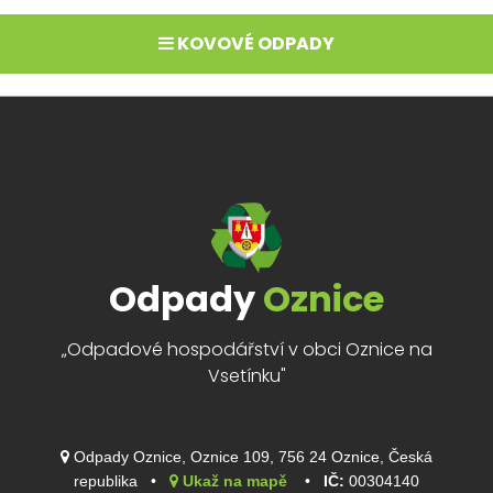
KOVOVÉ ODPADY
Odpady
Oznice
„Odpadové hospodářství v obci Oznice na
Vsetínku"
Odpady Oznice, Oznice 109, 756 24 Oznice, Česká
republika •
Ukaž na mapě
•
IČ:
00304140